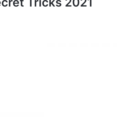
k Secret Tricks 2021