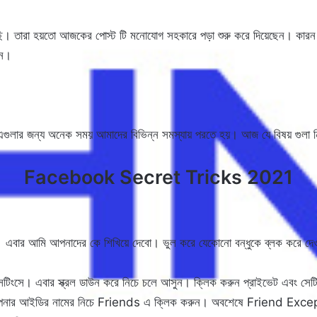
ছি। তারা হয়তো আজকের পোস্ট টি মনোযোগ সহকারে পড়া শুরু করে দিয়েছেন। কারন আ
েন।
গুলার জন্য অনেক সময় আমাদের বিভিন্ন সমস্যায় পরতে হয়। আজ যে বিষয় গুলা ন
Facebook Secret Tricks 2021
ে। এবার আমি আপনাদের কে শিখিয়ে দেবো। ভুল করে যেকোনো বন্ধুকে ব্লক করে দে
ুন সেটিংসে। এবার স্ক্রল ডাউন করে নিচে চলে আসুন। ক্লিক করুন প্রাইভে
আইডির নামের নিচে Friends এ ক্লিক করুন। অবশেষে Friend Excepts এ ক