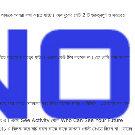
জকে আমরা কথা বলতে যাচ্ছি। ফেসবুকের মোট 2 টি গুরুত্বপূর্ণ ও সবচেয়ে
িয়ে আলোচনা করত্র যাচ্ছি। এগুলা কেউ মিস করবেন না। তো বেশি কথা না বলে
ওয়ার পরে আবার আনব্লক করে নিতে পারবেন মাত্র ২ মিনিটে। এর জন্য চলে যান
ট এবং সেটিং এ। এবার See Activity থেকে Who Can See Your Future
্লিক করে সার্চ করুন কাকে কাকে আপনার পোস্ট দেখতে দিবেন না। তাদের