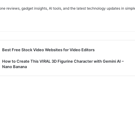
e reviews, gadget insights, AI tools, and the latest technology updates in simpl
Best Free Stock Video Websites for Video Editors
How to Create This VIRAL 3D Figurine Character with Gemini AI –
Nano Banana