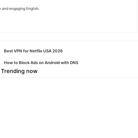
e and engaging English.
Best VPN for Netflix USA 2026
How to Block Ads on Android with DNS
Trending now