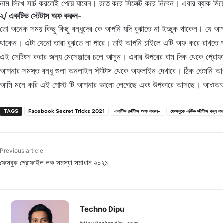
নাম লিখে সার্চ করলেই পেয়ে যাবেন। রতে করে সিলেক্ট করে নিবেন। এবার ব্যাক মি
২/ একটিভ স্টেটাস অফ করুন-
তো অনেক সময় কিছু কিছু বন্ধুদের কে আপনি যদি বুঝাতে না ইচ্ছুক থাকেন। যে
থাকেন। এটা যেনো তারা বুঝতে না পারে। তাই আপনি চাইলে এটি অফ করে রাখতে
এই সেটিংস করার জন্য মেসেঞ্জারে চলে আসুন। এবার উপরের বাম দিক থেকে প্র
আপনার সমস্ত বন্ধু গুলা অনলাইন স্টাটাস থেকে অফলাইন দেখাবে। ঠিক তেমনি 
আমি মনে করি এই পোস্ট টি আপনার ভালো লেগেছে এবং উপকারে আসছে। আওঅঅনার ক
TAGS
Facebook Secret Tricks 2021
একটিভ স্টেটাস অফ করুন-
ফেসবুকে এক্টিভ স্টাটাস বন্ধ 
Previous article
ফেসবুক প্রোফাইল লক সমস্যা সমাধান ২০২১
Techno Dipu