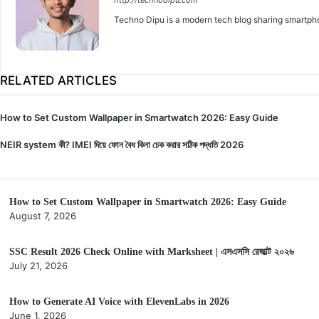
http://technodipu.com
Techno Dipu is a modern tech blog sharing smartphon
RELATED ARTICLES
How to Set Custom Wallpaper in Smartwatch 2026: Easy Guide
NEIR system কী? IMEI দিয়ে ফোন বৈধ কিনা চেক করার সঠিক পদ্ধতি 2026
How to Set Custom Wallpaper in Smartwatch 2026: Easy Guide
August 7, 2026
SSC Result 2026 Check Online with Marksheet | এসএসসি রেজাল্ট ২০২৬
July 21, 2026
How to Generate AI Voice with ElevenLabs in 2026
June 1, 2026