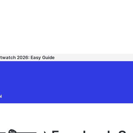
rtwatch 2026: Easy Guide
TECHNODIPU
N