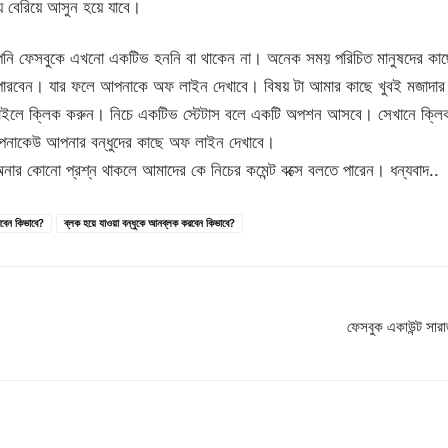
য়ে বেরিয়ে আসুন হয়ে যাবে।
 আপনি ফেসবুকে এখনো একটিভ হননি বা থাকেন না। অনেক সময় পরিচিত মানুষদের কা
 পারবেন। যার ফলে আপনাকে অফ লাইন দেখাবে। বিষয় টা আমার কাছে খুবই মজাদ
োফাইলে ক্লিক করুন। নিচে একটিভ স্টেটাস বলে একটি অপশন আসবে। সেখানে ক্ল
আপনাকেউ আপনার বন্ধুদের কাছে অফ লাইন দেখাবে।
োনো প্রশ্ন থাকলে আমাদের কে নিচের কমেন্ট বক্সে বলতে পারেন। ধন্যবাদ..
করবেন কিভাবে?
ব্লক হয়ে যাওয়া বন্ধুকে আনব্লক করবেন কিভাবে?
ফেসবুক একাউন্ট 