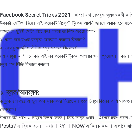
Facebook Secret Tricks 2021
– আমরা যারা ফেসবুক ব্যবহারকারী আ
উপকারী সেটিংস নিয়ে। এই কয়েকটি সিক্রেট ট্রিকস আপনি জানলে অবাক হয়ে যাব
আমরা যে দুুইটি সেটিং নিয়ে কথা বলবো তা নিচে দেওয়া হলো-
১. ব্লক হয়ে যাওয়া বন্ধুকে আনব্লক করবেন কিভাবে?
২. ফেসবুকে এক্টিভ স্টাটাস বন্ধ করবেন কিভাবে?
তো বন্ধুরা আমি মনে করি এই সব কয়েকটি ট্রিকস আপনার জানা প্রয়োজন। কারন এ
চলুন বলে দিচ্ছি কিভাবে করবেন।
১. ব্লক/আনব্লক:
বন্ধুকে রাগ করে বা ভুল করে ব্লক করে দিয়েছেন। তবে চিন্তা কিসের আমি থাকত
ফেসবুকে।
উপরের বাম পাশে ৩ লাইনে ক্লিক করুন। নিচে আসুন এবার। এরপরে ট্যাপ কর
Posts? এ ক্লিক করুন। এবার TRY IT NOW এ ক্লিক করুন। এরপরে আপনার 