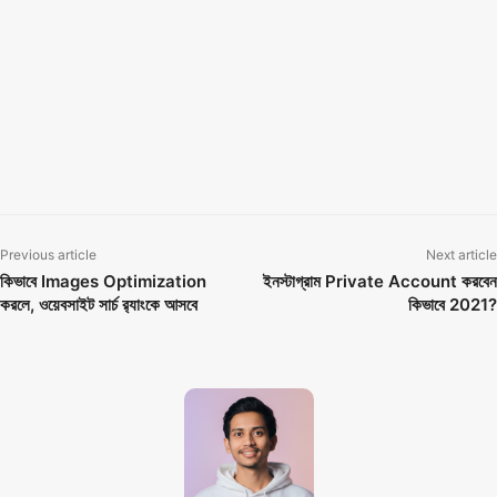
থাকবে।
পোস্টি ভালো লাগলে কমেন্ট করতে পারেন। ধন্যবাদ…
TAGS
Subdomain এর সুবিধা ও অসুবিধা?
কি করলে সাবডোমেইন পাওয়া যায়
কিভাবে Subdomain তৈরি করবেন?
সাবডোমাইন কি?
সাবডোমেইন কিভাবে ব্যবহার করবেন
সাবডোমেইন চেনার উপায়?
Previous article
Next article
কিভাবে Images Optimization
ইনস্টাগ্রাম Private Account করবেন
করলে, ওয়েবসাইট সার্চ র‍্যাংকে আসবে
কিভাবে 2021?