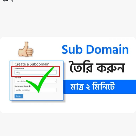
Techno Dipu
By
September 20, 2020
আজকের টপিকে আমরা একটু ইম্পর্টেন্ট টপিক নিয়ে কথা বলতে যাচ্ছি। সেটা হলো
Subdomain Create করা নিয়ে। তবে কোন কোন বিষিয়ে আমরা বেশি