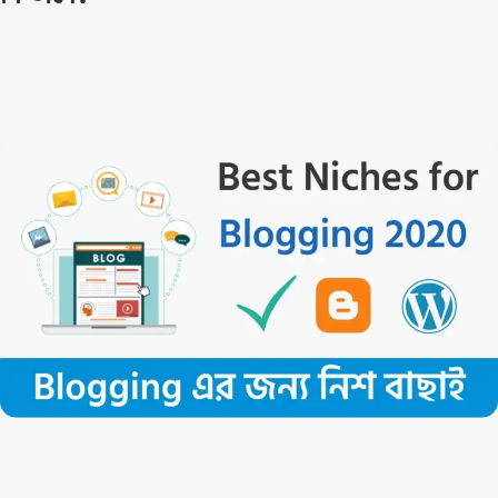
By
Techno Dipu
September 12, 2020
175
0
নিশ সিলেকশন- আপনারা হয়তো জানেন না। যেকোনো উদ্যোগের জন্য একটি ভালো
মানের নিশ সিলেকশন করতে হয়। আর সেই নিশের উপরে আপনার সফলতা লুকিয়ে